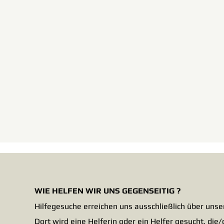
WIE HELFEN WIR UNS GEGENSEITIG ?
Hilfegesuche erreichen uns ausschließlich über
unser
Dort wird eine Helferin oder ein Helfer
gesucht, die/