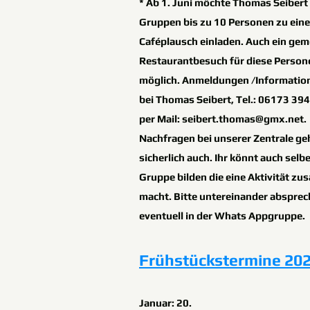
* Ab 1. Juni möchte Thomas Seibert 
Gruppen bis zu 10 Personen zu ein
Caféplausch einladen. Auch ein ge
Restaurantbesuch für diese Persone
möglich. Anmeldungen /Information 
bei Thomas Seibert, Tel.: 06173 39
per Mail:
seibert.thomas@gmx.net
.
Nachfragen bei unserer Zentrale ge
sicherlich auch. Ihr könnt auch selbe
Gruppe bilden die eine Aktivität z
macht. Bitte untereinander abspre
eventuell in der Whats Appgruppe.
Frühstückstermine 20
Januar: 20.