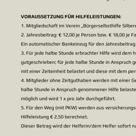
VORAUSSETZUNG FÜR HILFELEISTUNGEN:
1. Mitgliedschaft im Verein
„Bürgerselbsthilfe Silber
2. Jahresbeitrag: € 12,00 je Person bzw. € 18,00 je Fa
Ein automatischer Bankeinzug für den Jahresbeitrag
3. Für jede halbe Stunde erbrachter Hilfe wird dem
h
gutgeschrieben; für jede halbe Stunde in
Anspruch g
mit einer Zeiteinheit belastet und diese mit dem
per
4. Mitglieder ohne Zeitguthaben werden mit einer G
halbe Stunde in Anspruch genommener Hilfe
belaste
möglich und wird 1 x pro Jahr durchgeführt.
5. Für den Weg (mit PKW) werden aus versicherung
Hilfeleistung € 2,50 berechnet.
Dieser Betrag wird der Helferin/dem Helfer sofort n