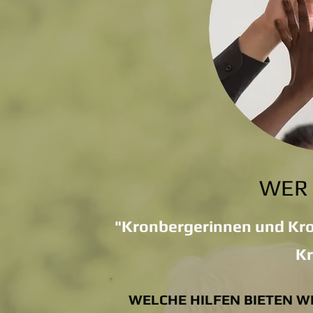
WER 
"Kronbergerinnen und Kr
Kr
WELCHE HILFEN BIETEN WIR