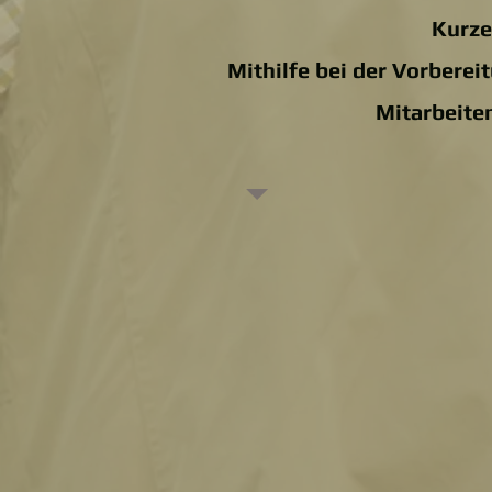
Kurze
Mithilfe bei der Vorbere
Mitarbeiten