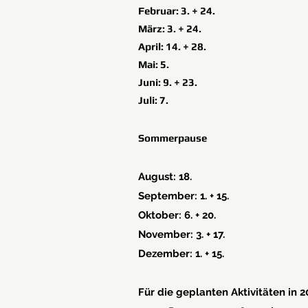
Februar: 3. + 24.
März: 3. + 24.
April: 14. + 28.
Mai: 5.
Juni: 9. + 23.
Juli: 7.
Sommerpause
August: 18.
September: 1. + 15.
Oktober: 6. + 20.
November: 3. + 17.
Dezember: 1. + 15.
Für die geplanten Aktivitäten in 2