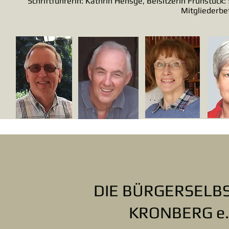
Schriftführerin: Kathrin Hensge, Beisitzerin Frühstück: 
Mitgliederbe
DIE BÜRGERSELBS
KRONBERG e.